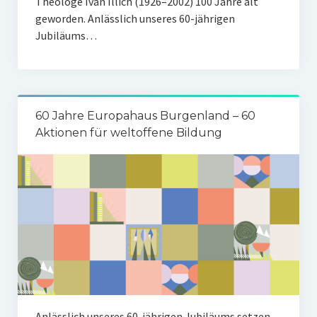
Theologe Ivan Illich (1926–2002) 100 Jahre alt
geworden. Anlässlich unseres 60-jährigen
Jubiläums…
60 Jahre Europahaus Burgenland – 60
Aktionen für weltoffene Bildung
Anlässlich unseres 60-jährigen Jubiläums setzen