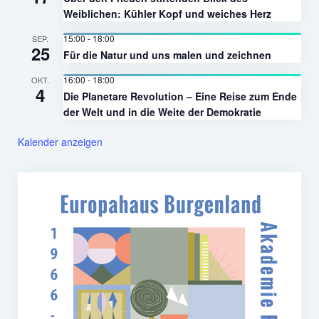
Weiblichen: Kühler Kopf und weiches Herz
15:00
-
18:00
SEP.
25
Für die Natur und uns malen und zeichnen
16:00
-
18:00
OKT.
4
Die Planetare Revolution – Eine Reise zum Ende
der Welt und in die Weite der Demokratie
Kalender anzeigen