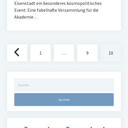
Eisenstadt ein besonderes kosmopolitisches
Event: Eine fabelhafte Versammlung für die
Akademie…
Seitennummerierung
1
…
9
10
der
Beiträge
Suchen
nach: