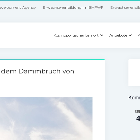
Development Agency
Erwachsenenbildung im BMFWF
Erwachsenenbil
Kosmopolitischer Lernort
Angebote
A
ach dem Dammbruch von
Komm
SE