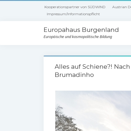
Kooperationspartner von SÜDWIND
Austrian 
Impressum/Informationspflicht
Europahaus Burgenland
Europäische und kosmopolitische Bildung
Alles auf Schiene?! N
Brumadinho