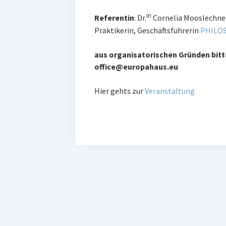
in
Referentin
: Dr.
Cornelia Mooslechner
Praktikerin, Geschäftsführerin
PHILO
aus organisatorischen Gründen bitt
office@europahaus.eu
Hier gehts zur
Veranstaltung