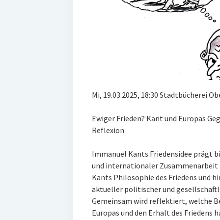
Mi, 19.03.2025, 18:30 Stadtbücherei O
Ewiger Frieden? Kant und Europas Geg
Reflexion
Immanuel Kants Friedensidee prägt bi
und internationaler Zusammenarbeit i
Kants Philosophie des Friedens und hi
aktueller politischer und gesellschaf
Gemeinsam wird reflektiert, welche Be
Europas und den Erhalt des Friedens h