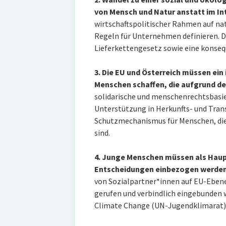
von Mensch und Natur anstatt im I
wirtschaftspolitischer Rahmen auf na
Regeln für Unternehmen definieren. 
Lieferkettengesetz sowie eine konsequ
3. Die EU und Österreich müssen ein
Menschen schaffen, die aufgrund der
solidarische und menschenrechtsbasie
Unterstützung in Herkunfts- und Tran
Schutzmechanismus für Menschen, die
sind.
4. Junge Menschen müssen als Haupt
Entscheidungen einbezogen werden
von Sozialpartner*innen auf EU-Ebene
gerufen und verbindlich eingebunden 
Climate Change (UN-Jugendklimarat) k