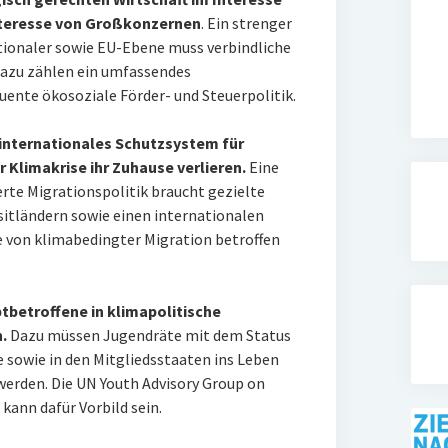
nteresse von Großkonzernen
. Ein strenger
tionaler sowie EU-Ebene muss verbindliche
Dazu zählen ein umfassendes
ente ökosoziale Förder- und Steuerpolitik.
 internationales Schutzsystem für
 Klimakrise ihr Zuhause verlieren.
Eine
rte Migrationspolitik braucht gezielte
sitländern sowie einen internationalen
 von klimabedingter Migration betroffen
betroffene in klimapolitische
.
Dazu müssen Jugendräte mit dem Status
 sowie in den Mitgliedsstaaten ins Leben
werden. Die UN Youth Advisory Group on
ann dafür Vorbild sein.