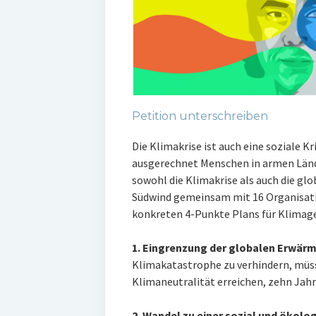
Petition unterschreiben
Die Klimakrise ist auch eine soziale Kr
ausgerechnet Menschen in armen Länd
sowohl die Klimakrise als auch die gl
Südwind gemeinsam mit 16 Organisati
konkreten 4-Punkte Plans für Klimage
1. Eingrenzung der globalen Erwärmu
Klimakatastrophe zu verhindern, müss
Klimaneutralität erreichen, zehn Jahr
2. Wandel zu einer sozial und ökolo