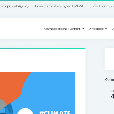
Development Agency
Erwachsenenbildung im BMFWF
Erwachsenenbil
Kosmopolitischer Lernort
Angebote
A
!
Komm
SE